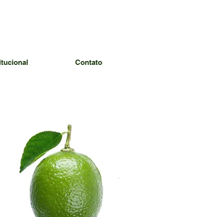
itucional
Contato