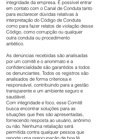
integridade da empresa. É possível entrar
em contato com o Canal de Conduta tanto
para esclarecer dúvidas relativas à
interpretação do Código de Conduta
como para fazer relatos de violação desse
Código, como corrupção ou qualquer
outra conduta ou procedimento
antiético.
As denúncias recebidas são analisadas
por um comitê e o anonimato e a
confidencialidade são garantidos a todos
os denunciantes. Todos os registros são
analisados de forma criteriosa e
responsável, contribuindo para a gestão
transparente e um ambiente seguro e
saudável.
Com integridade e foco, esse Comitê
busca encontrar soluções para as
situações que lhes são apresentadas,
fornecendo resposta ao usuário, anônimo
ou não. Nenhuma retaliação será
permitida contra qualquer pessoa que
reporte uma preocupação de boa fé.